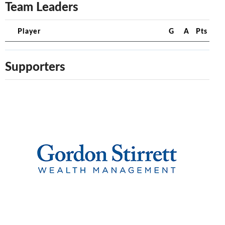
Team Leaders
Player
G
A
Pts
Supporters