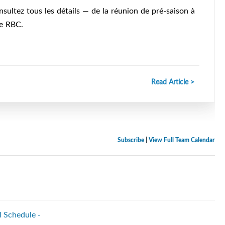
sultez tous les détails — de la réunion de pré-saison à
re RBC.
Read Article >
Subscribe
|
View Full Team Calendar
l Schedule -