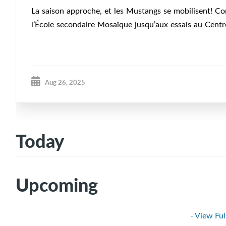
La saison approche, et les Mustangs se mobilisent! Con
l’École secondaire Mosaïque jusqu’aux essais au Cent
Toutes les informations et inscription aux essais →
Aug 26, 2025
Today
Upcoming
- View Ful