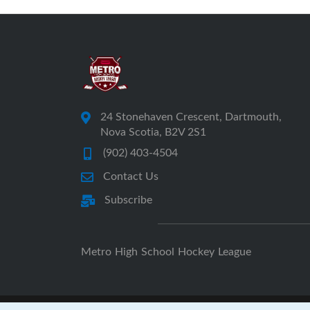
24 Stonehaven Crescent, Dartmouth,
Nova Scotia, B2V 2S1
(902) 403-4504
Contact Us
Subscribe
Metro High School Hockey League